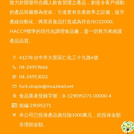
致力於開發符合國人飲食習慣之產品，創造令客戶感動
的產品與服務為使命，引進更有生產效率之設備，提升
產線自動化，將英辰食品打造成為符合ISO22000、
HACCP標準的現代化調理食品廠，盡一切努力來維護
產品品質。
41278 台中市大里區仁化工十九路6號
04-24919666
04-24913022
fork.shopin@msa.hinet.net
食品業者登錄字號：B-129095271-00000-4
統編 29095271
本公司已投保產品責任險1000萬元，此投保金額
非理賠金額。