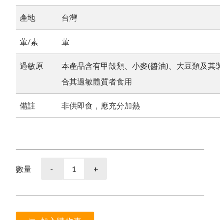
產地
台灣
葷/素
葷
過敏原
本產品含有甲殼類、小麥(醬油)、大豆類及其
合其過敏體質者食用
備註
非供即食，應充分加熱
數量
-
+