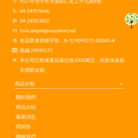
41278 台中市大里區仁化工十九路6號
04-24919666
04-24913022
fork.shopin@msa.hinet.net
食品業者登錄字號：B-129095271-00000-4
統編 29095271
本公司已投保產品責任險1000萬元，此投保金額
非理賠金額。
商品分類
關於我們
商品介紹
最新消息
問與答
聯絡我們